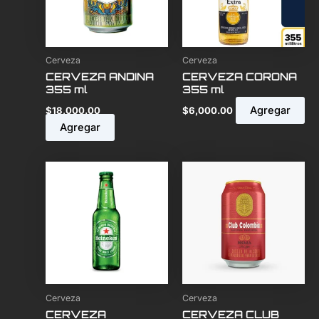
Cerveza
Cerveza
CERVEZA ANDINA
CERVEZA CORONA
355 ml
355 ml
Agregar
$
18,000.00
$
6,000.00
Agregar
Cerveza
Cerveza
CERVEZA
CERVEZA CLUB