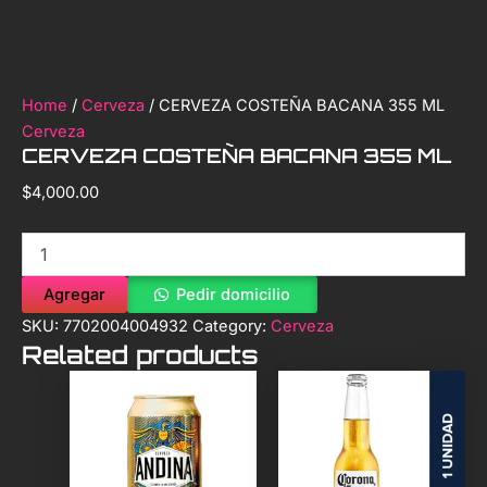
Home
/
Cerveza
/ CERVEZA COSTEÑA BACANA 355 ML
Cerveza
CERVEZA COSTEÑA BACANA 355 ML
$
4,000.00
Agregar
Pedir domicilio
SKU:
7702004004932
Category:
Cerveza
Related products