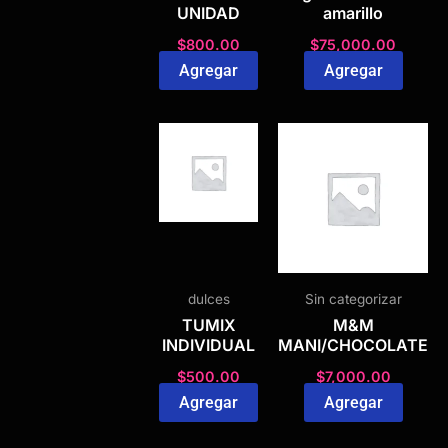
UNIDAD
amarillo
$
800.00
$
75,000.00
Agregar
Agregar
dulces
Sin categorizar
TUMIX
M&M
INDIVIDUAL
MANI/CHOCOLATE
$
500.00
$
7,000.00
Agregar
Agregar