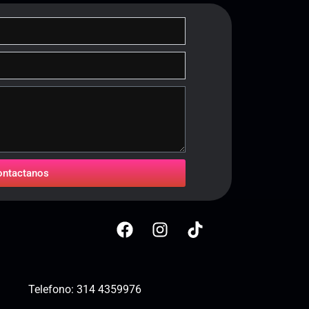
ontactanos
Telefono:
314 4359976