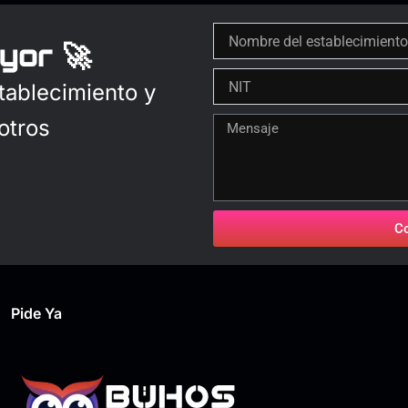
yor 🚀
tablecimiento y
otros
C
Pide Ya