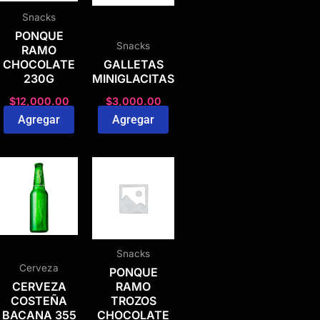
Snacks
PONQUE
Snacks
RAMO
CHOCOLATE
GALLETAS
230G
MINIGLACITAS
$
12,000.00
$
3,000.00
Agregar
Agregar
Snacks
Cerveza
PONQUE
CERVEZA
RAMO
COSTEÑA
TROZOS
BACANA 355
CHOCOLATE