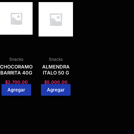
Snacks
Snacks
CHOCORAMO
ALMENDRA
BARRITA 40G
ITALO 50 G
$
2,700.00
$
5,000.00
Agregar
Agregar