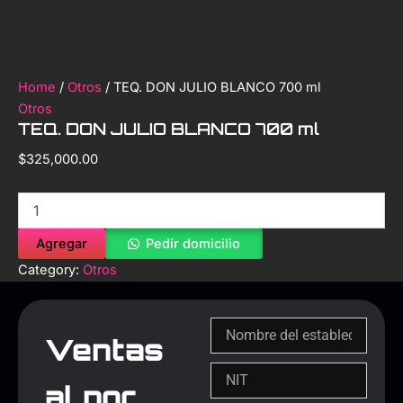
Home
/
Otros
/ TEQ. DON JULIO BLANCO 700 ml
Otros
TEQ. DON JULIO BLANCO 700 ml
$
325,000.00
Agregar
Pedir domicilio
Category:
Otros
Ventas
al por