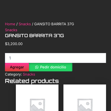
Home
/
Snacks
/ GANSITO BARRITA 37G
Snacks
GANSITO BARRITA 37G
$
3,200.00
Agregar
Pedir domicilio
Category:
Snacks
Related products