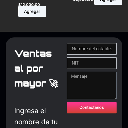
$
12,000.00
Agregar
Ventas
al por
mayor 🚀
Contactanos
Ingresa el
nombre de tu