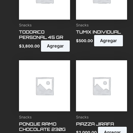
Snacks
Snacks
TODORICO
TUMIX INDIVIDUAL
PERSONAL 45 GR
Agregar
$
500.00
Agregar
$
3,800.00
Snacks
Snacks
PONQUE RAMO
PIAZZA JIRAFA
CHOCOLATE 230G
Agregar
$
2,000.00