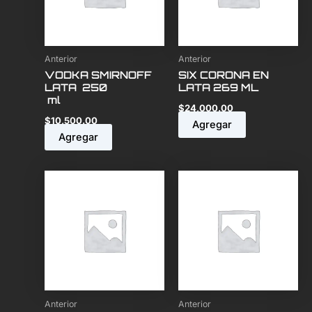
Anterior
Anterior
VODKA SMIRNOFF
SIX CORONA EN
LATA 250
LATA 269 ML
ml
$
24,000.00
$
10,500.00
Agregar
Agregar
Anterior
Anterior