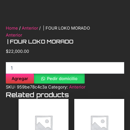
Home
/
Anterior
/ | FOUR LOKO MORADO
Anterior
| FOUR LOKO MORADO
$
22,000.00
Agregar
Pedir domicilio
SKU:
959be78c4c3a
Category:
Anterior
Related products