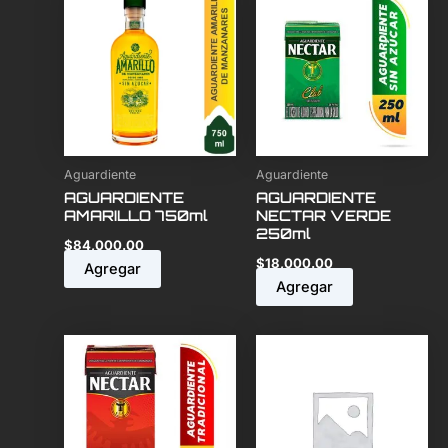
Aguardiente
Aguardiente
AGUARDIENTE
AGUARDIENTE
AMARILLO 750ml
NECTAR VERDE
250ml
$
84,000.00
$
18,000.00
Agregar
Agregar