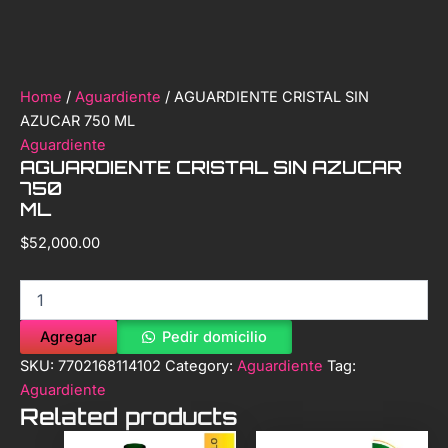
Home
/
Aguardiente
/ AGUARDIENTE CRISTAL SIN
AZUCAR 750 ML
Aguardiente
AGUARDIENTE CRISTAL SIN AZUCAR
750
ML
$
52,000.00
Agregar
Pedir domicilio
SKU:
7702168114102
Category:
Aguardiente
Tag:
Aguardiente
Related products