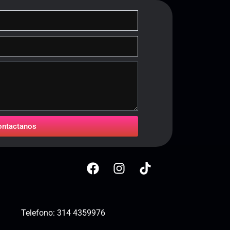
ontactanos
Telefono:
314 4359976