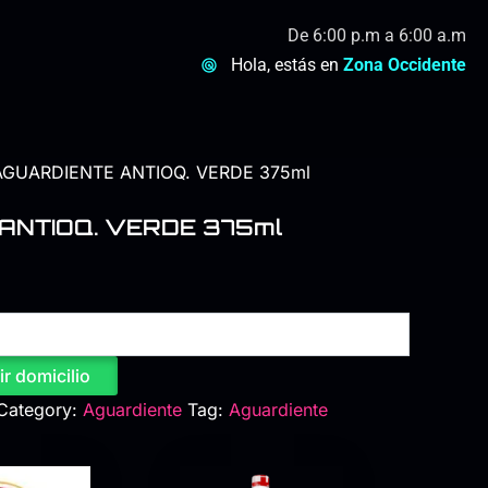
De 6:00 p.m a 6:00 a.m
Hola, estás en
Zona Occidente
AGUARDIENTE ANTIOQ. VERDE 375ml
ANTIOQ. VERDE 375ml
ir domicilio
Category:
Aguardiente
Tag:
Aguardiente