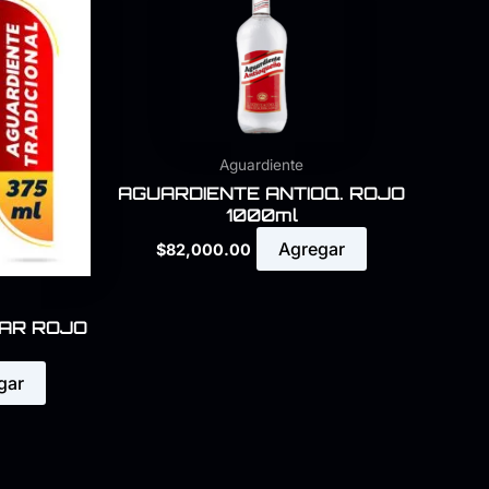
Aguardiente
AGUARDIENTE ANTIOQ. ROJO
1000ml
Agregar
$
82,000.00
AR ROJO
gar