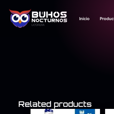
Ir
al
contenido
Inicio
Produc
Related products