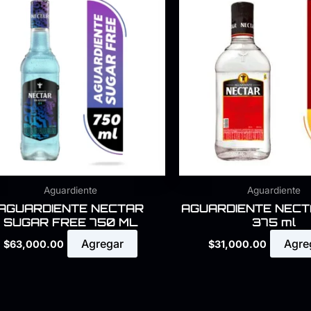
Aguardiente
Aguardiente
AGUARDIENTE NECTAR
AGUARDIENTE NECT
SUGAR FREE 750 ML
375 ml
Agregar
Agre
$
63,000.00
$
31,000.00