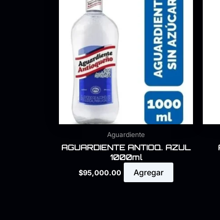
Aguardiente
AGUARDIENTE ANTIOQ. AZUL
1000ml
Agregar
$
95,000.00