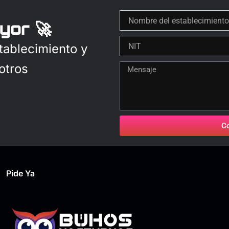
yor 🚀
tablecimiento y
otros
C
Pide Ya