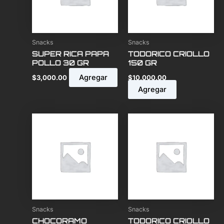
Snacks
Snacks
SUPER RICA PAPA
TODORICO CRIOLLO
POLLO 30 GR
150 GR
Agregar
$
3,000.00
$
10,000.00
Agregar
Snacks
Snacks
CHOCORAMO
TODORICO CRIOLLO