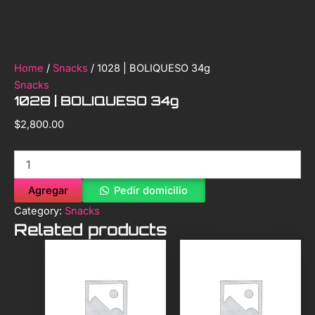
Home
/
Snacks
/ 1028 | BOLIQUESO 34g
Snacks
1028 | BOLIQUESO 34g
$
2,800.00
Agregar
Pedir domicilio
Category:
Snacks
Related products