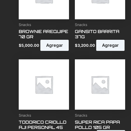
Snacks
Snacks
BROWNIE AREQUIPE
GANSITO BARRITA
70 GR
37G
Agregar
Agregar
$
5,000.00
$
3,200.00
Snacks
Snacks
TODORICO CRIOLLO
SUPER RICA PAPA
AJI PERSONAL 45
POLLO 105 GR