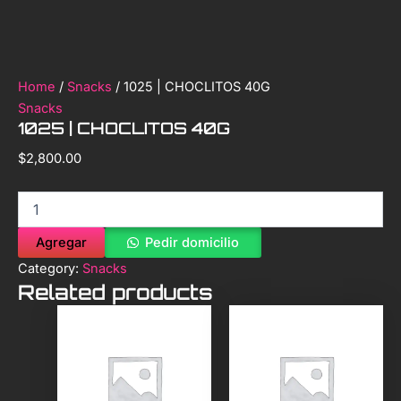
Home
/
Snacks
/ 1025 | CHOCLITOS 40G
Snacks
1025 | CHOCLITOS 40G
$
2,800.00
Agregar
Pedir domicilio
Category:
Snacks
Related products